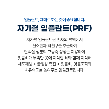
임플란트, 제대로 하는 것이 중요합니다.
자가혈 임플란트(PRF)
자가혈 임플란트란 환자의 혈액에서
혈소판과 백혈구를 추출하여
단백질 성분의 고농축 성장를 이용하여
잇몸뼈가 부족한 곳에 이식할 뼈와 함께 이식해
세포재생 + 골형성 촉진 + 잇몸뼈, 잇몸조직의
치유속도를 높여주는 임플란트입니다.