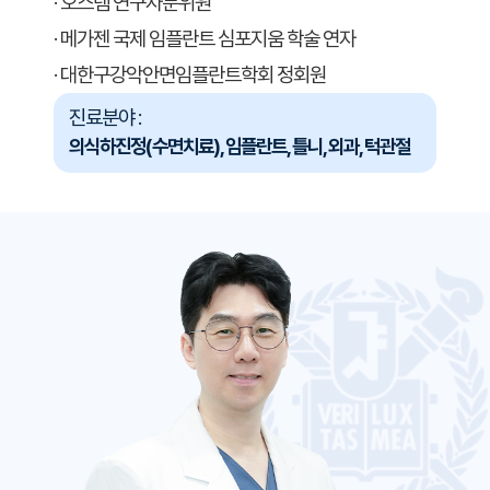
· 오스템 연구자문위원
· 메가젠 국제 임플란트 심포지움 학술 연자
· 대한구강악안면임플란트학회 정회원
진료분야 :
의식하진정(수면치료), 임플란트, 틀니, 외과, 턱관절