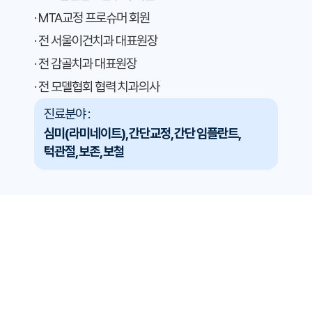
· MTA교정 프로슈머 회원
· 전 서울이건치과 대표원장
· 전 감골치과 대표원장
· 전 모델협회 협력 치과의사
진료분야 :
심미(라미네이트), 간단교정, 간단 임플란트,
턱관절, 보존, 보철