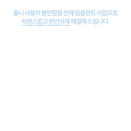
틀니 사용의 불편함을 전체 임플란트 식립으로
자연스럽고 편안하게
해결해 드립니다.
컴퓨터 분석을 이용한 치료법으로 전체 임플란트를
진행할 경우 당일 임시치아 보철물까지 완료되어
바로 일상으로 회복이 가능합니다.