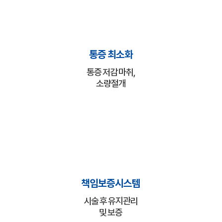
통증 최소화
통증 저감 마취,
소량절개
책임보증시스템
시술 후 유지관리
및 보증