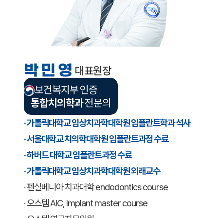
박민영
대표원장
보건복지부 인증
통합치의학과
전문의
· 가톨릭대학교 임상치과학대학원 임플란트학과 석사
· 서울대학교 치의학대학원 임플란트과정 수료
· 하버드 대학교 임플란트과정 수료
· 가톨릭대학교 임상치과학대학원 외래교수
· 펜실베니아 치과대학 endodontics course
· 오스템 AIC, Implant master course