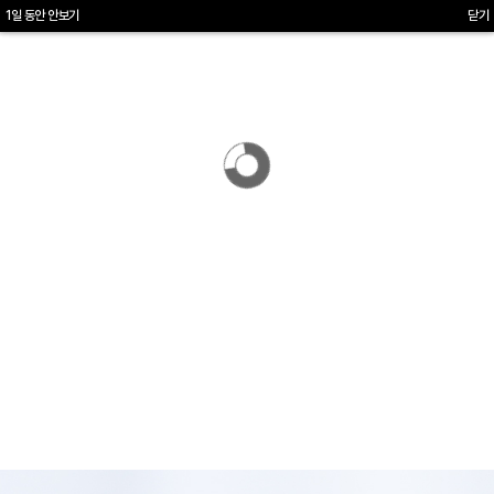
1일 동안 안보기
1일 동안 안보기
1일 동안 안보기
1일 동안 안보기
닫기
닫기
닫기
닫기
선플란트치과는 언제나 환자분들의 입장에서
생각하고 진료합니다.