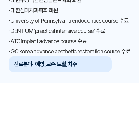
· 대한구강악안면임플란트학회 회원
· 대한심미치과학회 회원
· University of Pennsylvania endodontics course 수료
· DENTIUM ‘practical intensive course’ 수료
· ATC implant advance course 수료
· GC korea advance aesthetic restoration course 수료
진료분야 :
예방, 보존, 보철, 치주