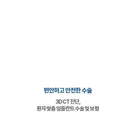
안정성 높은 임플란트
믿을 수 있는 실력과 진단으로
다양한 임플란트 케이스를 안정적으로 진행합니다.
편안하고 안전한 수술
3D CT 진단,
환자 맞춤 임플란트 수술 및 보철