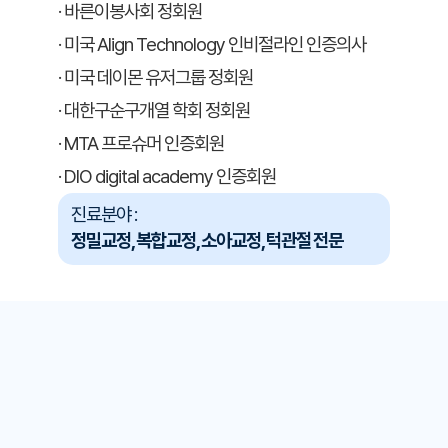
· 바른이봉사회 정회원
· 미국 Align Technology 인비절라인 인증의사
· 미국 데이몬 유저그룹 정회원
· 대한구순구개열 학회 정회원
· MTA 프로슈머 인증회원
· DIO digital academy 인증회원
진료분야 :
정밀교정, 복합교정, 소아교정, 턱관절 전문