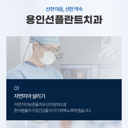
선한 마음, 선한 약속
용인선플란트치과
01
자연치아 살리기
자연 치아 보존을 최우선의 원칙으로
환자분들의 구강건강을 지키기 위해 노력하겠습니다.