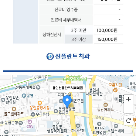
용인선플란트치과의원